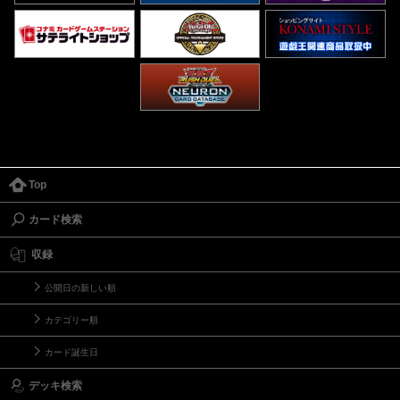
Top
カード検索
収録
公開日の新しい順
カテゴリー順
カード誕生日
デッキ検索