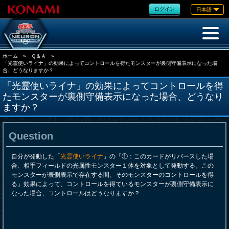
ログイン
日本語
ホーム
»
Ｑ＆Ａ
»
「光霊使いライナ」の効果によってコントロールを得たモンスターが裏側守備表示になった場
合、どうなりますか？
「光霊使いライナ」の効果によってコントロールを得
たモンスターが裏側守備表示になった場合、どうなり
ますか？
Question
自分が発動した「
光霊使いライナ
」の『①：このカードがリバースした場
合、相手フィールドの光属性モンスター１体を対象として発動する。この
モンスターが表側表示で存在する間、そのモンスターのコントロールを得
る』効果によって、コントロールを得ているモンスターが裏側守備表示に
なった場合、コントロールはどうなりますか？