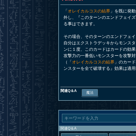
「
オレイカルコスの結界
」を既に発動
外し、『このターンのエンドフェイズ
る事はできます。
その場合、そのターンのエンドフェイ
自分はエクストラデッキからモンスタ
ンに１度、このカードはカードの効果
攻撃力の一番低いモンスターを攻撃対
（「
オレイカルコスの結界
」のカード
ンスターを全て破壊する』効果は適用
関連Q＆A
魔法
関連Q＆A