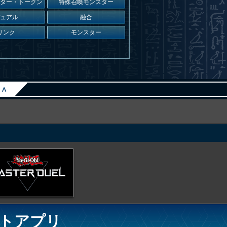
スター・トークン
特殊召喚モンスター
デュアル
融合
リンク
モンスター
∧
トアプリ