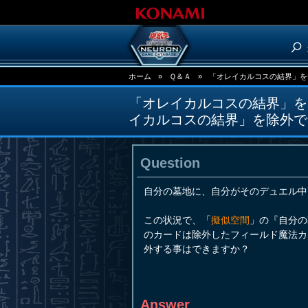
ホーム
»
Ｑ＆Ａ
»
「オレイカルコスの結界」を
「オレイカルコスの結界」を
イカルコスの結界」を除外で
Question
自分の墓地に、自分がそのデュエル中
この状況で、「
擬似空間
」の『自分の
のカードは除外したフィールド魔法カ
外する事はできますか？
Answer