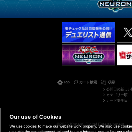
Top
カード検索
収録
公開日の新しい
カテゴリー順
カード誕生日
Our use of Cookies
©2026 Konami Digital Entertainment
We use cookies to make our website work properly. We also use cookies t
you with the advertisement tailored to your interest, and to link our webs