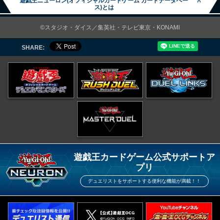
遊戯王ニューロン(オフィシャルカードゲーム カードデータベー
∧
ス)とは
©スタジオ・ダイス／集英社・テレビ東京・KONAMI
SHARE:
遊戯王カードゲーム公式サポートア
プリ
デュエリストをサポートする便利な機能が満載！！