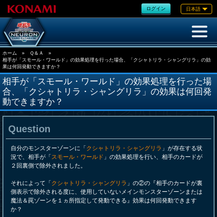
ログイン
日本語
ホーム
»
Ｑ＆Ａ
»
相手が「スモール・ワールド」の効果処理を行った場合、「クシャトリラ・シャングリラ」の効
果は何回発動できますか？
相手が「スモール・ワールド」の効果処理を行った場
合、「クシャトリラ・シャングリラ」の効果は何回発
動できますか？
Question
自分のモンスターゾーンに「
クシャトリラ・シャングリラ
」が存在する状
況で、相手が「
スモール・ワールド
」の効果処理を行い、相手のカードが
２回裏側で除外されました。
それによって「
クシャトリラ・シャングリラ
」の②の『相手のカードが裏
側表示で除外される度に、使用していないメインモンスターゾーンまたは
魔法＆罠ゾーンを１ヵ所指定して発動できる』効果は何回発動できます
か？