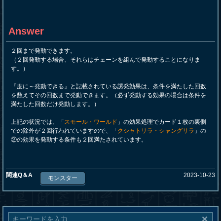
Answer
２回まで発動できます。
（２回発動する場合、それらはチェーンを組んで発動することになりま
す。）
『度に～発動できる』と記載されている誘発効果は、条件を満たした回数
を数えてその回数まで発動できます。（必ず発動する効果の場合は条件を
満たした回数だけ発動します。）
上記の状況では、「
スモール・ワールド
」の効果処理でカード１枚の裏側
での除外が２回行われていますので、「
クシャトリラ・シャングリラ
」の
②の効果を発動する条件も２回満たされています。
関連Q＆A
2023-10-23
モンスター