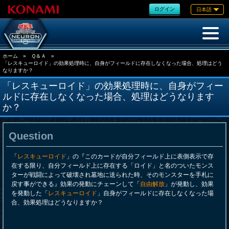
ログイン
日本語
ホーム
»
Ｑ＆Ａ
»
「レスキューロイド」の効果処理時に、自身がフィールドに存在しなくなった場合、処理はどう
なりますか？
「レスキューロイド」の効果処理時に、自身がフィー
ルドに存在しなくなった場合、処理はどうなります
か？
Question
「
レスキューロイド
」の『このカードが自分フィールド上に表側表示で存
在する限り、自分フィールド上に存在する「ロイド」と名のついたモンス
ターが戦闘によって破壊され墓地に送られた時、そのモンスターを手札に
戻す事ができる』効果の発動にチェーンして「
自由解放
」が発動し、効果
を発動した「
レスキューロイド
」自身がフィールドに存在しなくなった場
合、効果処理はどうなりますか？