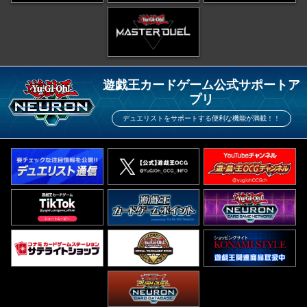
遊戯王カードゲーム公式サポートア
プリ
デュエリストをサポートする便利な機能が満載！！