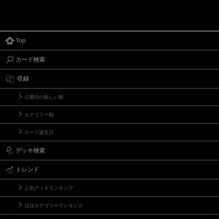
Top
カード検索
収録
公開日の新しい順
カテゴリー順
カード誕生日
デッキ検索
トレンド
人気デッキランキング
注目カテゴリーランキング