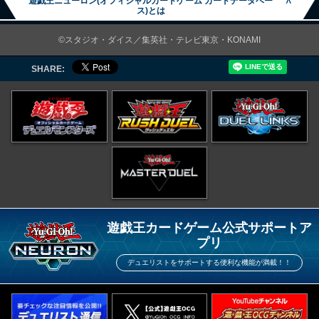
遊戯王ニューロン(オフィシャルカードゲーム カードデータベー
∧
ス)とは
©スタジオ・ダイス／集英社・テレビ東京・KONAMI
SHARE:
遊戯王カードゲーム公式サポートア
プリ
デュエリストをサポートする便利な機能が満載！！