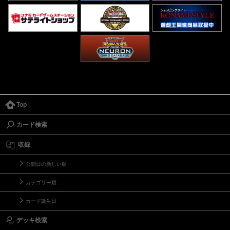
Top
カード検索
収録
公開日の新しい順
カテゴリー順
カード誕生日
デッキ検索