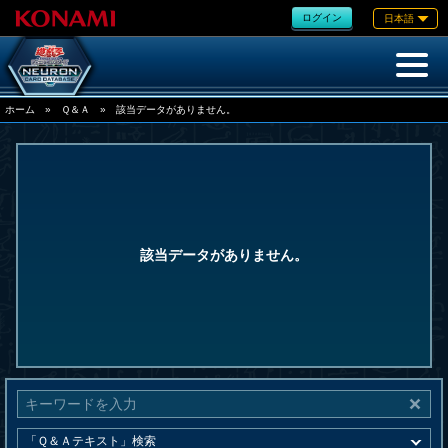
ログイン
日本語
ホーム
»
Ｑ＆Ａ
»
該当データがありません。
該当データがありません。