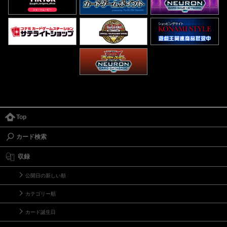
Top
カード検索
収録
公開日の新しい順
カテゴリー順
カード誕生日