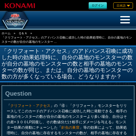
ログイン
日本語
ホーム
»
Ｑ＆Ａ
»
「クリフォート・アクセス」のアドバンス召喚に成功した時の効果処理時に、自分の墓地のモン
スターの数が自分の墓地のモンスター ...
「クリフォート・アクセス」のアドバンス召喚に成功
した時の効果処理時に、自分の墓地のモンスターの数
が自分の墓地のモンスターの数と相手の墓地のモンス
ターの数が同じ、または、自分の墓地のモンスターの
数の方が多くなっている場合、どうなりますか？
Question
「
クリフォート・アクセス
」の『④：「クリフォート」モンスターをリリ
ースしてこのカードのアドバンス召喚に成功した時に発動できる。相手の
墓地のモンスターの数が自分の墓地のモンスターより多い場合、自分はそ
の差×３００LP回復し、その数値分だけ相手にダメージを与える』モンス
ター効果の発動にチェーンした「
針虫の巣窟
」等の効果によって、効果処
理時に、自分の墓地に存在するモンスターの数が、相手の墓地に存在する