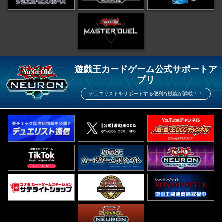
遊戯王カードゲーム公式サポートア
プリ
デュエリストをサポートする便利な機能が満載！！