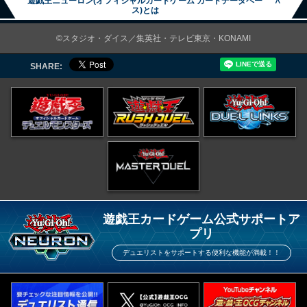
遊戯王ニューロン(オフィシャルカードゲーム カードデータベー
∧
ス)とは
©スタジオ・ダイス／集英社・テレビ東京・KONAMI
SHARE:
遊戯王カードゲーム公式サポートア
プリ
デュエリストをサポートする便利な機能が満載！！