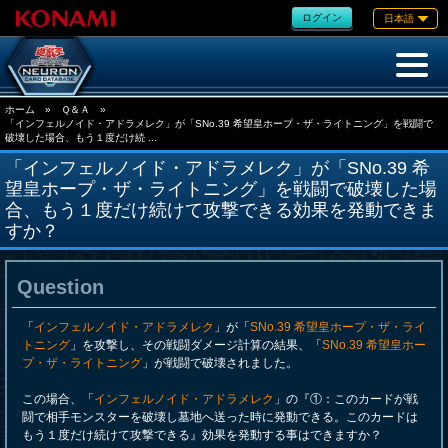
ログイン
日本語
ホーム
»
Ｑ＆Ａ
»
「インフェルノイド・アドラメレク」が「SNo.39 希望皇ホープ・ザ・ライトニング」を戦闘で
破壊した場合、もう１度だけ続 ...
「インフェルノイド・アドラメレク」が「SNo.39 希
望皇ホープ・ザ・ライトニング」を戦闘で破壊した場
合、もう１度だけ続けて攻撃できる効果を発動できま
すか？
Question
「
インフェルノイド・アドラメレク
」が「
SNo.39 希望皇ホープ・ザ・ライ
トニング
」を攻撃し、その戦闘ダメージ計算の結果、「
SNo.39 希望皇ホー
プ・ザ・ライトニング
」が戦闘で破壊されました。
この場合、「
インフェルノイド・アドラメレク
」の『①：このカードが戦
闘で相手モンスターを破壊し墓地へ送った時に発動できる。このカードは
もう１度だけ続けて攻撃できる』効果を発動する事はできますか？