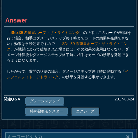
Answer
「
SNo.39 希望皇ホープ・ザ・ライトニング
」の『①：このカードが戦闘を
行う場合、相手はダメージステップ終了時までカードの効果を発動できな
い』効果は永続効果ですので、「
SNo.39 希望皇ホープ・ザ・ライトニン
グ
」が戦闘によって破壊された場合には、その効果の適用はなくなり、ダ
メージ計算後やダメージステップ終了時に相手はカードの効果を発動でき
るようになります。
したがって、質問の状況の場合、ダメージステップ終了時に発動する「
イ
ンフェルノイド・アドラメレク
」の効果を発動する事ができます。
関連Q＆A
2017-03-24
ダメージステップ
特殊召喚モンスター
エクシーズ