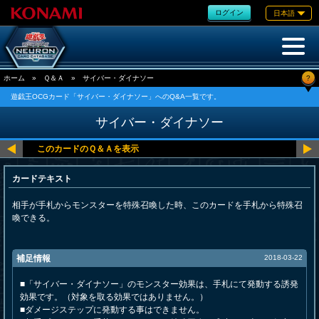
ログイン
日本語
?
ホーム
»
Ｑ＆Ａ
»
サイバー・ダイナソー
遊戯王OCGカード「サイバー・ダイナソー」へのQ&A一覧です。
サイバー・ダイナソー
カードテキスト
相手が手札からモンスターを特殊召喚した時、このカードを手札から特殊召
喚できる。
補足情報
2018-03-22
■「サイバー・ダイナソー」のモンスター効果は、手札にて発動する誘発
効果です。（対象を取る効果ではありません。）
■ダメージステップに発動する事はできません。