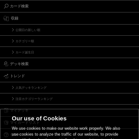
カード検索
収録
公開日の新しい順
カテゴリー順
カード誕生日
デッキ検索
トレンド
人気デッキランキング
注目カテゴリーランキング
マイデッキ
Our use of Cookies
マイカードリスト
We use cookies to make our website work properly. We also
use cookies to analyze the traffic of our website, to provide
Ｑ＆Ａ