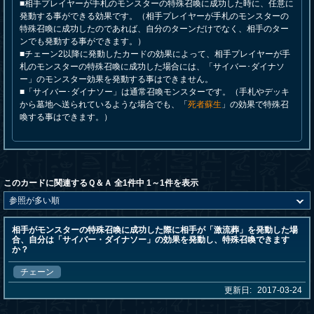
■相手プレイヤーが手札のモンスターの特殊召喚に成功した時に、任意に
発動する事ができる効果です。（相手プレイヤーが手札のモンスターの
特殊召喚に成功したのであれば、自分のターンだけでなく、相手のター
ンでも発動する事ができます。）
■チェーン2以降に発動したカードの効果によって、相手プレイヤーが手
札のモンスターの特殊召喚に成功した場合には、「サイバー･ダイナソ
ー」のモンスター効果を発動する事はできません。
■「サイバー･ダイナソー」は通常召喚モンスターです。（手札やデッキ
から墓地へ送られているような場合でも、「
死者蘇生
」の効果で特殊召
喚する事はできます。）
このカードに関連するＱ＆Ａ 全1件中 1～1件を表示
相手がモンスターの特殊召喚に成功した際に相手が「激流葬」を発動した場
合、自分は「サイバー・ダイナソー」の効果を発動し、特殊召喚できます
か？
チェーン
更新日:
2017-03-24