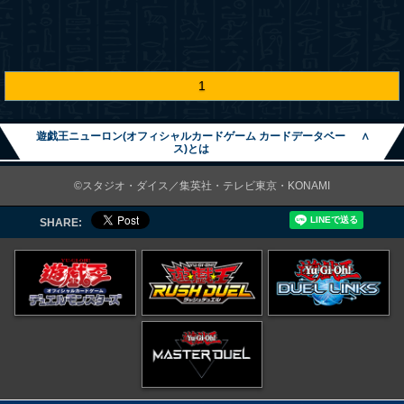
1
遊戯王ニューロン(オフィシャルカードゲーム カードデータベー
∧
ス)とは
©スタジオ・ダイス／集英社・テレビ東京・KONAMI
SHARE: