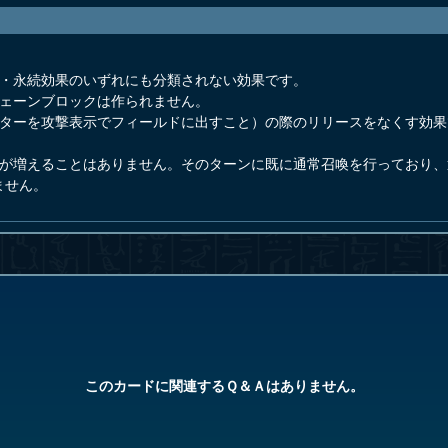
果・永続効果のいずれにも分類されない効果です。
チェーンブロックは作られません。
スターを攻撃表示でフィールドに出すこと）の際のリリースをなくす効
数が増えることはありません。そのターンに既に通常召喚を行っており
ません。
このカードに関連するＱ＆Ａはありません。