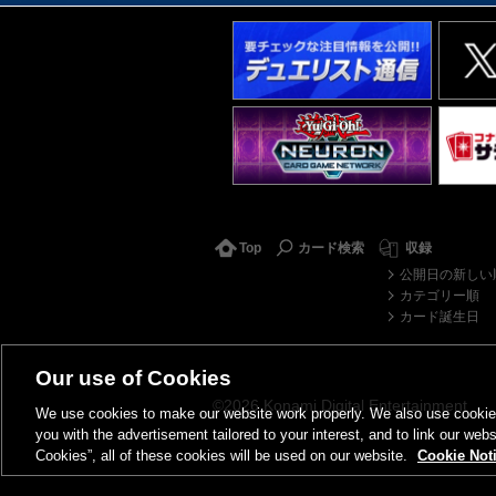
Top
カード検索
収録
公開日の新しい
カテゴリー順
カード誕生日
Our use of Cookies
©2026 Konami Digital Entertainment
We use cookies to make our website work properly. We also use cookies t
you with the advertisement tailored to your interest, and to link our webs
Cookies”, all of these cookies will be used on our website.
Cookie Not