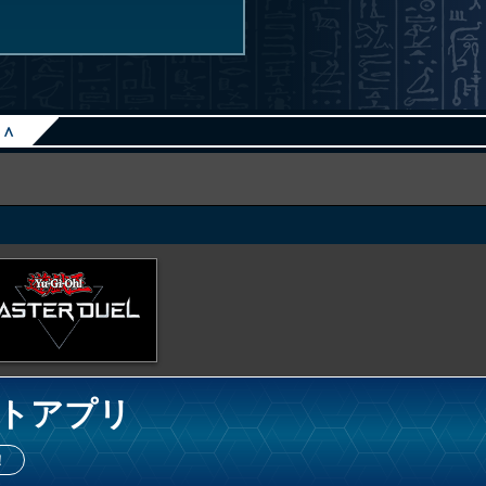
∧
トアプリ
！