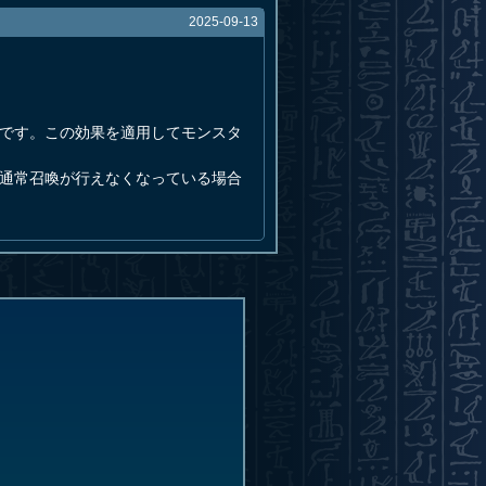
2025-09-13
果です。この効果を適用してモンスタ
、通常召喚が行えなくなっている場合