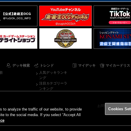
デッキ検索
トレンド
マイデッキ
マイカードリス
順
人気デッキランキ
ング
注目カテゴリーラ
ンキング
お問い合わせ
ご
Cookies Set
o analyze the traffic of our website, to provide
ite to the social media. If you select “Accept All
ice