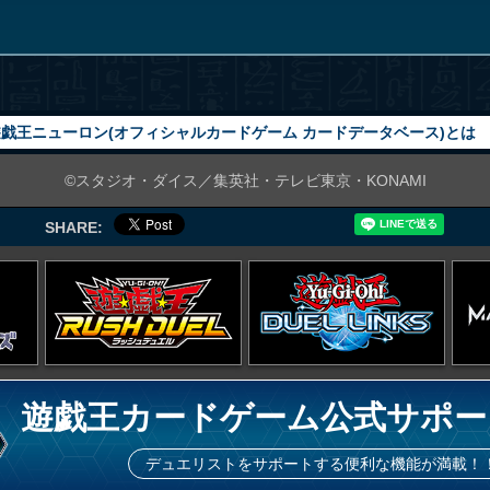
戯王ニューロン(オフィシャルカードゲーム カードデータベース)とは
©スタジオ・ダイス／集英社・テレビ東京・KONAMI
SHARE:
遊戯王カードゲーム公式サポー
デュエリストをサポートする便利な機能が満載！