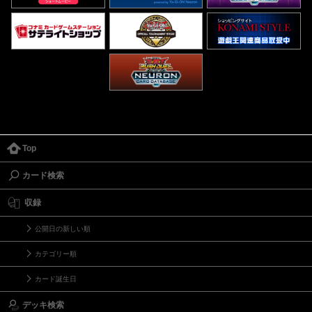
Top
カード検索
収録
公開日の新しい順
カテゴリー順
カード誕生日
デッキ検索