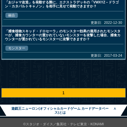
「おジャマ改造」を発動する際に、エクストラデッキの「VWXYZ－ドラゴ
ン・カタパルトキャノン」を相手に見せて発動できますか？
融合
更新日:
2022-12-30
「捕食植物スキッド・ドロセーラ」のモンスター効果の適用されたモンスタ
ーが、捕食カウンターの置かれていないモンスターを攻撃した場合、捕食カ
ウンターが置かれているモンスターに攻撃できますか？
モンスター
更新日:
2017-03-24
1
遊戯王ニューロン(オフィシャルカードゲーム カードデータベー
∧
ス)とは
©スタジオ・ダイス／集英社・テレビ東京・KONAMI