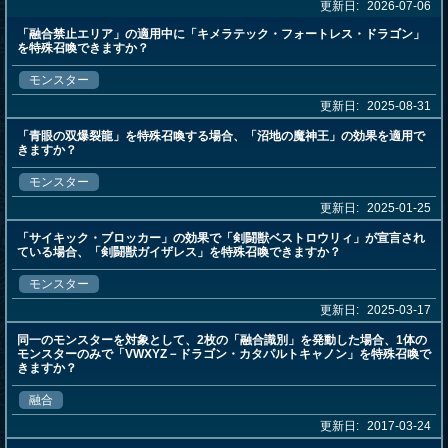
更新日:
2026-07-06
「融合禁止エリア」の適用中に「キメラテック・フォートレス・ドラゴン」
を特殊召喚できますか？
モンスター
更新日:
2025-08-31
「青眼の双爆裂龍」を特殊召喚する場合、「沼地の魔神王」の効果を適用で
きますか？
モンスター
更新日:
2025-01-25
「サイキック・ブロッカー」の効果で「剣闘獣ベストロウリィ」が宣言され
ている場合、「剣闘獣ガイザレス」を特殊召喚できますか？
モンスター
更新日:
2025-03-17
同一のモンスターを対象として、2枚の「融合識別」を発動した場合、1体の
モンスターのみで「VWXYZ－ドラゴン・カタパルトキャノン」を特殊召喚で
きますか？
融合
更新日:
2017-03-24