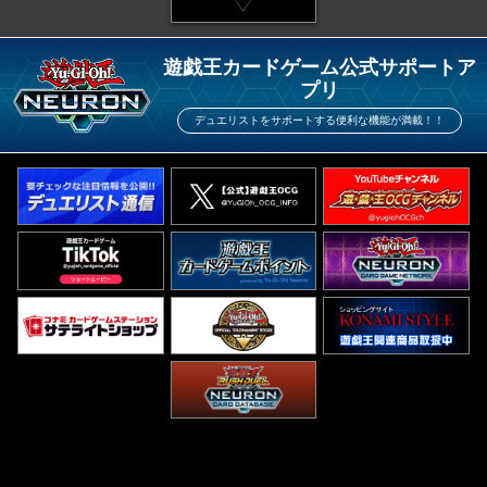
遊戯王カードゲーム公式サポートア
プリ
デュエリストをサポートする便利な機能が満載！！