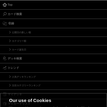
Top
カード検索
収録
公開日の新しい順
カテゴリー順
カード誕生日
デッキ検索
トレンド
人気デッキランキング
注目カテゴリーランキング
マイデッキ
Our use of Cookies
マイカードリスト