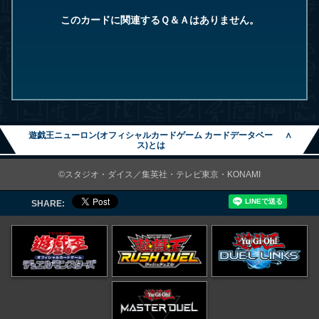
このカードに関連するＱ＆Ａはありません。
遊戯王ニューロン(オフィシャルカードゲーム カードデータベー
∧
ス)とは
©スタジオ・ダイス／集英社・テレビ東京・KONAMI
SHARE: