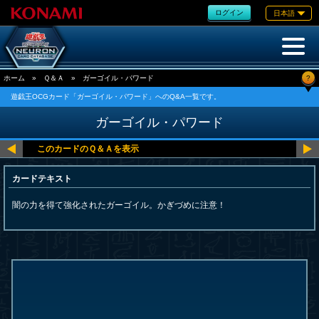
ログイン
日本語
?
ホーム
»
Ｑ＆Ａ
»
ガーゴイル・パワード
遊戯王OCGカード「ガーゴイル・パワード」へのQ&A一覧です。
ガーゴイル・パワード
カードテキスト
闇の力を得て強化されたガーゴイル。かぎづめに注意！