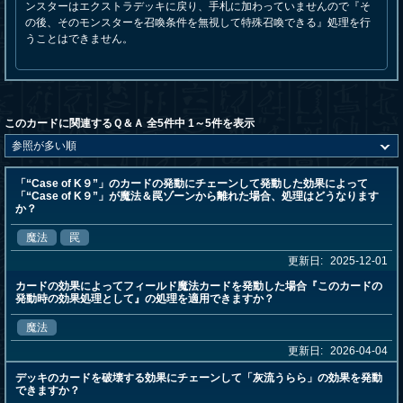
ンスターはエクストラデッキに戻り、手札に加わっていませんので『そ
の後、そのモンスターを召喚条件を無視して特殊召喚できる』処理を行
うことはできません。
このカードに関連するＱ＆Ａ 全5件中 1～5件を表示
「“Case of K９”」のカードの発動にチェーンして発動した効果によって
「“Case of K９”」が魔法＆罠ゾーンから離れた場合、処理はどうなります
か？
魔法
罠
更新日:
2025-12-01
カードの効果によってフィールド魔法カードを発動した場合『このカードの
発動時の効果処理として』の処理を適用できますか？
魔法
更新日:
2026-04-04
デッキのカードを破壊する効果にチェーンして「灰流うらら」の効果を発動
できますか？