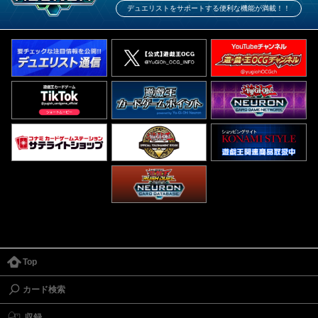
デュエリストをサポートする便利な機能が満載！！
Top
カード検索
収録