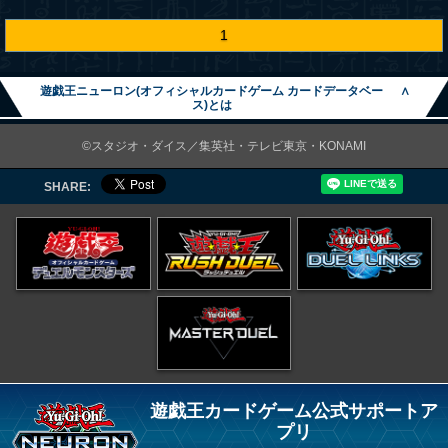
1
遊戯王ニューロン(オフィシャルカードゲーム カードデータベー
∧
ス)とは
©スタジオ・ダイス／集英社・テレビ東京・KONAMI
SHARE:
遊戯王カードゲーム公式サポートア
プリ