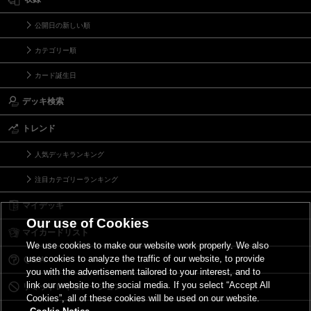
公開日の新しい順
カテゴリー順
カード誕生日
デッキ検索
トレンド
人気デッキランキング
注目カテゴリーランキング
マイデッキ
Our use of Cookies
マイカードリスト
We use cookies to make our website work properly. We also
use cookies to analyze the traffic of our website, to provide
Ｑ＆Ａ
you with the advertisement tailored to your interest, and to
link our website to the social media. If you select “Accept All
リミットレギュレーション
Cookies”, all of these cookies will be used on our website.