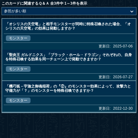
このカードに関連するＱ＆Ａ 全3件中 1～3件を表示
「オシリスの天空竜」と相手モンスターが同時に特殊召喚された場合、「オ
シリスの天空竜」の効果は発動しますか？
モンスター
更新日:
2025-07-06
「聖炎王 ガルドニクス」「ブラック・ホール・ドラゴン」それぞれの、自身
を特殊召喚する効果を同一チェーン上で発動できますか？
モンスター
更新日:
2026-07-27
「機巧狐－宇迦之御魂稲荷」の『②』のモンスター効果によって、攻撃力と
守備力が「？」のモンスターを特殊召喚できますか？
モンスター
更新日:
2022-12-30