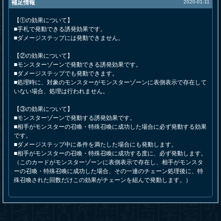
補足情報
2020-01-11
【①の効果について】
■手札で発動できる誘発効果です。
■ダメージステップには発動できません。
【②の効果について】
■モンスターゾーンで発動できる誘発効果です。
■ダメージステップでも発動できます。
■処理時に、対象のモンスターがモンスターゾーンに表側表示で存在して
いない場合、処理は行われません。
【③の効果について】
■モンスターゾーンで発動する誘発効果です。
■相手がモンスターの召喚・特殊召喚に成功した場合に必ず発動する効果
です。
■ダメージステップ中に条件を満たした場合にも発動します。
■相手がモンスターの召喚・特殊召喚に成功する度に、必ず発動します。
（このカードがモンスターゾーンに表側表示で存在し、相手がモンスタ
ーの召喚・特殊召喚に成功した場合、その一連のチェーン処理後に、特
殊召喚された回数だけこの効果がチェーンを組んで発動します。）