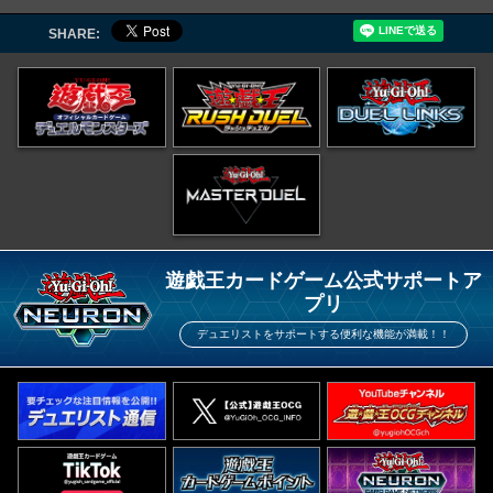
SHARE:
遊戯王カードゲーム公式サポートア
プリ
デュエリストをサポートする便利な機能が満載！！