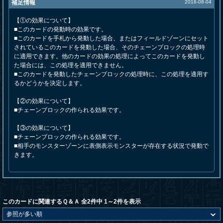
補足情報
2018-08-04
【①の効果について】
■このカードの発動時の効果です。
■このカードを手札から発動した場合、またはフィールドゾーンにセット
されているこのカードを発動した場合、そのチェーンブロックの処理時
に適用できます。他のカードの効果の処理によってこのカードを発動し
た場合には、この処理を適用できません。
■このカードを発動したチェーンブロックの処理時に、この処理を適用す
るかどうかを決定します。
【②の効果について】
■チェーンブロックの作られる効果です。
【③の効果について】
■チェーンブロックの作られる効果です。
■相手のモンスターゾーンに表側表示モンスターが存在する状況で発動で
きます。
このカードに関連するＱ＆Ａ 全2件中 1～2件を表示