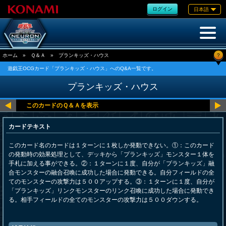
ログイン
日本語
?
ホーム
»
Ｑ＆Ａ
»
プランキッズ・ハウス
遊戯王OCGカード「プランキッズ・ハウス」へのQ&A一覧です。
プランキッズ・ハウス
カードテキスト
このカード名のカードは１ターンに１枚しか発動できない。①：このカード
の発動時の効果処理として、デッキから「プランキッズ」モンスター１体を
手札に加える事ができる。②：１ターンに１度、自分が「プランキッズ」融
合モンスターの融合召喚に成功した場合に発動できる。自分フィールドの全
てのモンスターの攻撃力は５００アップする。③：１ターンに１度、自分が
「プランキッズ」リンクモンスターのリンク召喚に成功した場合に発動でき
る。相手フィールドの全てのモンスターの攻撃力は５００ダウンする。