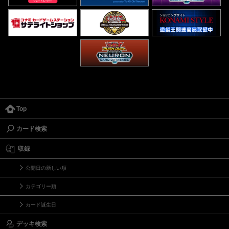
Top
カード検索
収録
公開日の新しい順
カテゴリー順
カード誕生日
デッキ検索