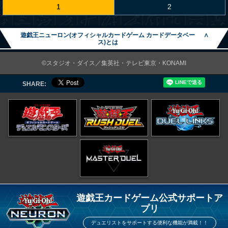
1
2
遊戯王ニューロン(オフィシャルカードゲーム カードデータベー
∧
ス)とは
©スタジオ・ダイス／集英社・テレビ東京・KONAMI
SHARE:
遊戯王カードゲーム公式サポートア
プリ
デュエリストをサポートする便利な機能が満載！！