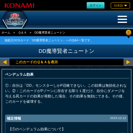
ログイン
日本語
?
ホーム
»
Ｑ＆Ａ
»
DD魔導賢者ニュートン
遊戯王OCGカード「DD魔導賢者ニュートン」へのQ&A一覧です。
DD魔導賢者ニュートン
ペンデュラム効果
①：自分は「DD」モンスターしかP召喚できない。この効果は無効化されな
い。②：このカードがPゾーンに存在する限り１度だけ、自分にダメージを
与える罠カードの効果が発動した場合、その効果を無効にできる。その後、
このカードを破壊する。
補足情報
2015-12-12
【①のペンデュラム効果について】