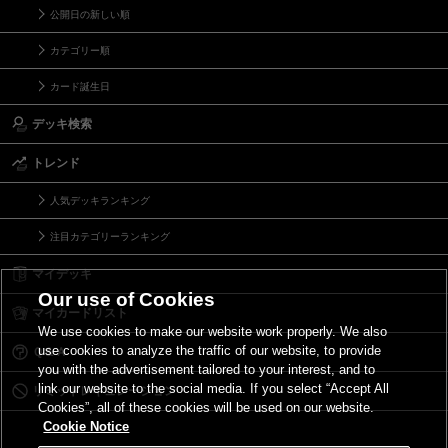
公開日の新しい順
カテゴリー順
カード誕生日
デッキ検索
トレンド
人気デッキランキング
注目カテゴリーランキング
マイデッキ
Our use of Cookies
マイカードリスト
We use cookies to make our website work properly. We also
use cookies to analyze the traffic of our website, to provide
Ｑ＆Ａ
you with the advertisement tailored to your interest, and to
link our website to the social media. If you select “Accept All
リミットレギュレーション
Cookies”, all of these cookies will be used on our website.
Cookie Notice