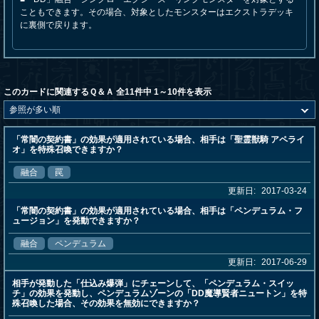
こともできます。その場合、対象としたモンスターはエクストラデッキ
に裏側で戻ります。
このカードに関連するＱ＆Ａ 全11件中 1～10件を表示
「常闇の契約書」の効果が適用されている場合、相手は「聖霊獣騎 アペライ
オ」を特殊召喚できますか？
融合
罠
更新日:
2017-03-24
「常闇の契約書」の効果が適用されている場合、相手は「ペンデュラム・フ
ュージョン」を発動できますか？
融合
ペンデュラム
更新日:
2017-06-29
相手が発動した「仕込み爆弾」にチェーンして、「ペンデュラム・スイッ
チ」の効果を発動し、ペンデュラムゾーンの「DD魔導賢者ニュートン」を特
殊召喚した場合、その効果を無効にできますか？