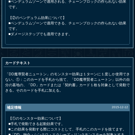
■ペンデュラムゾーンで適用される、チェーンブロックの作られない効果
です。
【②のペンデュラム効果について】
■ペンデュラムゾーンで適用できる、チェーンブロックの作られない効果
です。
■ダメージステップでも適用できます。
カードテキスト
「DD魔導賢者ニュートン」のモンスター効果は１ターンに１度しか使用でき
ない。①：このカードを手札から捨て、「DD魔導賢者ニュートン」以外の自
分の墓地の、「DD」カードまたは「契約書」カード１枚を対象として発動で
きる。そのカードを手札に加える。
補足情報
2015-12-12
【①のモンスター効果について】
■手札で発動できる起動効果です。
■この効果を発動する際にコストとして、手札のこのカードを捨てます。
■「DD」融合・シンクロ・エクシーズ・リンクモンスターを対象とする