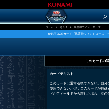
ホーム
»
Ｑ＆Ａ
»
風霊神ウィンドローズ
遊戯王OCGカード「風霊神ウィンドローズ」へ
このカードの
カードテキスト
このカードは通常召喚できない。自分
使用できない。①：このカードが特殊
ドがフィールドから離れた場合、次の