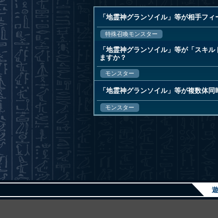
「地霊神グランソイル」等が相手フィ
特殊召喚モンスター
「地霊神グランソイル」等が「スキル
ますか？
モンスター
「地霊神グランソイル」等が複数体同
モンスター
遊