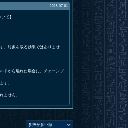
2018-07-01
ついて】
です。対象を取る効果ではありませ
ールドから離れた場合に、チェーンブ
ます。
れません。