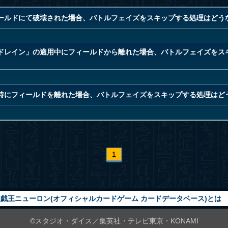
ールドにて破壊された場合、バトルフェイズをスキップする処理はどう
ドレイン」の適用中にフィールドから離れた場合、バトルフェイズをス
時にフィールドを離れた場合、バトルフェイズをスキップする処理はど
1
戯王ニューロン(オフィシャルカードゲーム カードデータベース)とは
©スタジオ・ダイス／集英社・テレビ東京・KONAMI