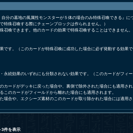
。自分の墓地の風属性モンスターが５体の場合のみ特殊召喚できる』に
法で特殊召喚する際にチェーンブロックは作られません。）
特殊召喚できます。他のカードの効果で特殊召喚することはできません。
効果です。（このカードが特殊召喚に成功した場合に必ず発動する効果
果・永続効果のいずれにも分類されない効果です。（このカードがフィ
このカードがデッキに戻った場合や、裏側で除外された場合にも適用され
するこのカードがフィールドから離れた場合にも適用されます。
った場合や、エクシーズ素材のこのカードが取り除かれた場合には適用さ
～3件を表示