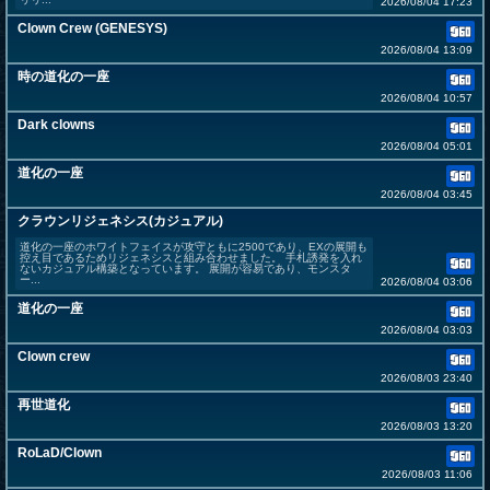
2026/08/04 17:23
Clown Crew (GENESYS)
2026/08/04 13:09
時の道化の一座
2026/08/04 10:57
Dark clowns
2026/08/04 05:01
道化の一座
2026/08/04 03:45
クラウンリジェネシス(カジュアル)
道化の一座のホワイトフェイスが攻守ともに2500であり、EXの展開も
控え目であるためリジェネシスと組み合わせました。 手札誘発を入れ
ないカジュアル構築となっています。 展開が容易であり、モンスタ
ー...
2026/08/04 03:06
道化の一座
2026/08/04 03:03
Clown crew
2026/08/03 23:40
再世道化
2026/08/03 13:20
RoLaD/Clown
2026/08/03 11:06