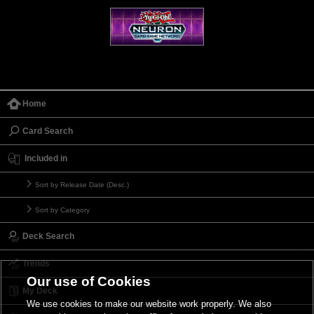
Home
Card Search
Included in
Sort by Release Date (Desc.)
Sort by Category
Deck Search
Trends
Our use of Cookies
My Deck
We use cookies to make our website work properly. We also