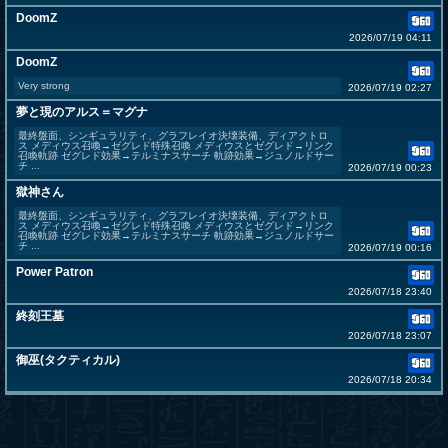
DoomZ
2026/07/19 04:11
DoomZ
Very strong
2026/07/19 02:27
夢と現のアルス＝マグナ
最終盤面、シンギュラリティ、グラフレイオ決壊装備、ディアクトロ
ス メディウス召喚→ゼグレド特殊召喚 メディウスとゼグレド→リンク
召喚軌跡 ゼグレド効果→テルミナスサーチ 軌跡効果→ジュノルドサー
チ ...
2026/07/19 00:23
獄神さん
最終盤面、シンギュラリティ、グラフレイオ決壊装備、ディアクトロ
ス メディウス召喚→ゼグレド特殊召喚 メディウスとゼグレド→リンク
召喚軌跡 ゼグレド効果→テルミナスサーチ 軌跡効果→ジュノルドサー
チ ...
2026/07/19 00:16
Power Patron
2026/07/18 23:40
終刻王墓
2026/07/18 23:07
御巫(タクティカル)
2026/07/18 20:34