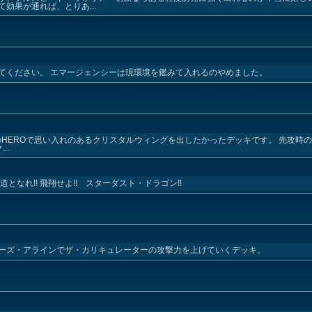
効果が通れば、とりあ...
てください。 エマージェンシーは現環境を鑑みて入れるのやめました。
マのHEROで思い入れのあるクリスタルウィングを出したかったデッキです。 先攻時
..
なれ!! 飛翔せよ!! スターダスト・ドラゴン!!
ーズ・アラインでザ・カリキュレーターの攻撃力を上げていくデッキ。