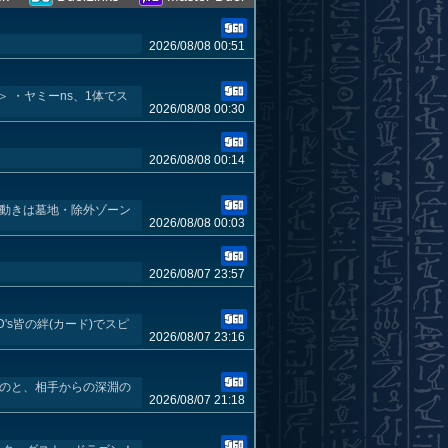
2026/08/08 00:51
＞ ・ヤミーns、1体でス
2026/08/08 00:30
2026/08/08 00:14
の動きは墓地・除外ゾーン
2026/08/08 00:03
2026/08/07 23:57
s皆の絆(カード)でスピ
2026/08/07 23:16
なのと、相手からの深淵の
2026/08/07 21:18