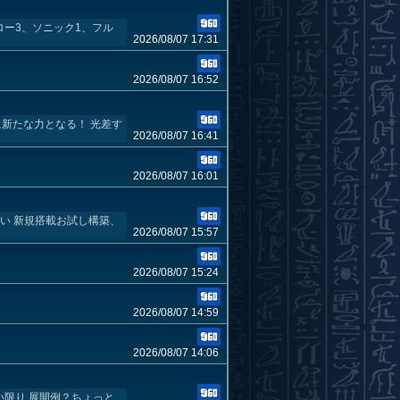
ロー3、ソニック1、フル
2026/08/07 17:31
2026/08/07 16:52
新たな力となる！ 光差す
2026/08/07 16:41
2026/08/07 16:01
ない 新規搭載お試し構築、
2026/08/07 15:57
2026/08/07 15:24
2026/08/07 14:59
2026/08/07 14:06
限り 展開例？ちょっと