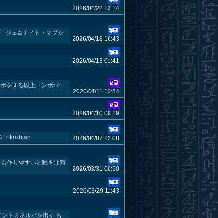
2026/04/22 13:14
 「ジェムナイト・オブシ
2026/04/18 16:43
2026/04/13 01:41
ンボをする以上コンボパー
2026/04/11 13:34
2026/04/10 09:19
oshian
2026/04/07 22:08
4も作りやすいと動きは簡
2026/03/31 00:50
2026/03/29 11:43
イントミネルバを出す も