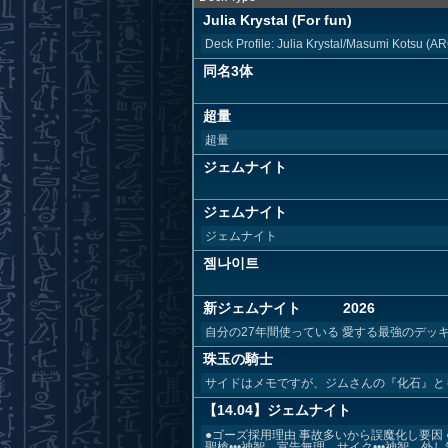
Julia Krystal (For fun)
Deck Profile: Julia Krystal/Masumi Kotsu (
同名3体
超量
超量
ジェムナイト
ジェムナイト
ジェムナイト
젬나이트
新ジェムナイト 2026
自分の27年間使っている 愛する最強のデッ
珠玉の騎士
サイドはメモですが、ジムさんの『化石』と
【14.04】ジェムナイト
●ゴーズ採用理由 事故多いから誤魔化し要因
聖槍•••神智、宣告無理、サイク•••神智、外し無