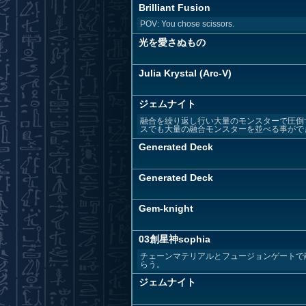
Brilliant Fusion
POV: You chose scissors.
光を愛さぬもの
Julia Krystal (Arc-V)
ジェムナイト
融合を繰り返し行い大量のモンスターで圧倒
スでも大量の融合モンスターを並べる事ができ
Generated Deck
Generated Deck
Gem-knight
03創星神sophia
チェーンマテリアルとフュージョンゲートで融
らう。
ジェムナイト