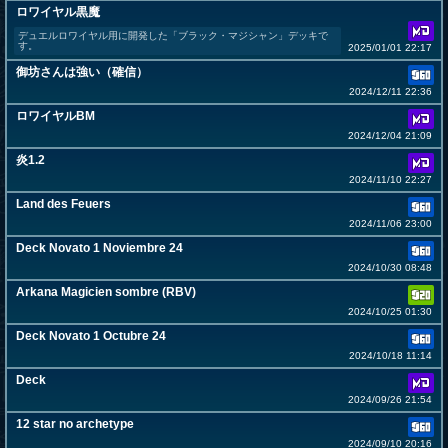
ロワイヤル黒魔
デュエルロワイヤル用に開発した「ブラック・マジシャン」デッキで
す。
2025/01/01 22:17
御坊さんは強い（確信）
2024/12/11 22:36
ロワイヤルBM
2024/12/04 21:09
炎1.2
2024/11/10 22:27
Land des Feuers
2024/11/06 23:00
Deck Novato 1 Noviembre 24
2024/10/30 08:48
Arkana Magicien sombre (RBV)
2024/10/25 01:30
Deck Novato 1 Octubre 24
2024/10/18 11:14
Deck
2024/09/26 21:54
12 star no archetype
2024/09/10 20:16