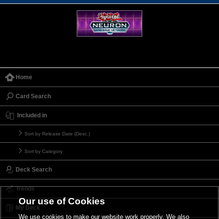
Home
Card Search
Included in
Sort by Release Date (Desc.)
Sort by Category
Deck Search
Trends
Our use of Cookies
My Deck
We use cookies to make our website work properly. We also