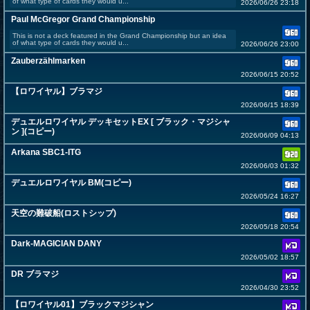
of what type of cards they would u...
2026/06/26 23:18
Paul McGregor Grand Championship
This is not a deck featured in the Grand Championship but an idea
of what type of cards they would u...
2026/06/26 23:00
Zauberzählmarken
2026/06/15 20:52
【ロワイヤル】ブラマジ
2026/06/15 18:39
デュエルロワイヤル デッキセットEX [ ブラック・マジシャ
ン ](コピー)
2026/06/09 04:13
Arkana SBC1-ITG
2026/06/03 01:32
デュエルロワイヤル BM(コピー)
2026/05/24 16:27
天空の難破船(ロストシップ)
2026/05/18 20:54
Dark-MAGICIAN DANY
2026/05/02 18:57
DR ブラマジ
2026/04/30 23:52
【ロワイヤル01】ブラックマジシャン