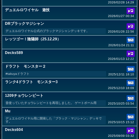
2026/02/28 14:29
デュエルロワイヤル 遊技
2026/01/27 00:34
DRブラックマジシャン
デュエルロワイヤル公式のブラックマジシャンデッキです。
2026/01/26 22:56
レッツゴー！陰陽師（25.12.29）
2026/01/24 21:11
Decks589
2026/01/13 12:22
ドラフト モンスター２
#takuyaドラフト
2025/12/11 18:10
ランク4ドラフト モンスター3
2025/12/10 18:09
1209チョウレンビート
昔使っていたチョウレンビートを再現しました。 ゲートボール用
2025/10/25 03:54
Mu
デュエルロワイヤル用に開発した「ブラック・マジシャン」デッキで
す。
2025/10/15 15:12
Decks604
2025/09/09 03:32