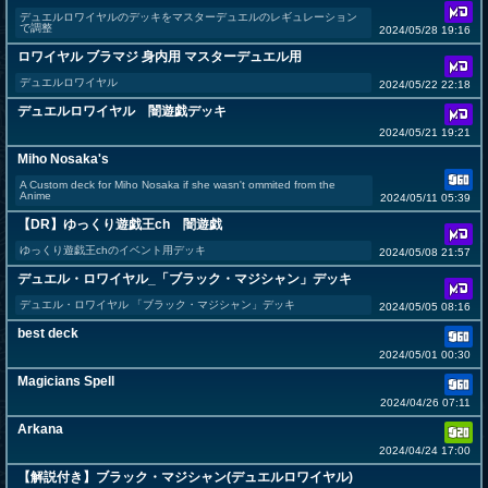
デュエルロワイヤルのデッキをマスターデュエルのレギュレーション
で調整
2024/05/28 19:16
ロワイヤル ブラマジ 身内用 マスターデュエル用
デュエルロワイヤル
2024/05/22 22:18
デュエルロワイヤル 闇遊戯デッキ
2024/05/21 19:21
Miho Nosaka's
A Custom deck for Miho Nosaka if she wasn't ommited from the
Anime
2024/05/11 05:39
【DR】ゆっくり遊戯王ch 闇遊戯
ゆっくり遊戯王chのイベント用デッキ
2024/05/08 21:57
デュエル・ロワイヤル_「ブラック・マジシャン」デッキ
デュエル・ロワイヤル 「ブラック・マジシャン」デッキ
2024/05/05 08:16
best deck
2024/05/01 00:30
Magicians Spell
2024/04/26 07:11
Arkana
2024/04/24 17:00
【解説付き】ブラック・マジシャン(デュエルロワイヤル)