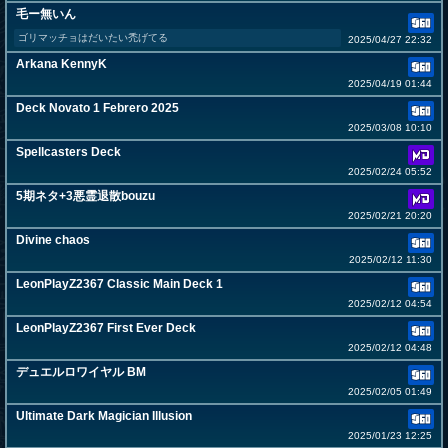
毛ー無いん
ゴリマッチョはだいたい禿げてる
2025/04/27 22:32
Arkana KennyK
2025/04/19 01:44
Deck Novato 1 Febrero 2025
2025/03/08 10:10
Spellcasters Deck
2025/02/24 05:52
5期ネタ+3悪霊退散bouzu
2025/02/21 20:20
Divine chaos
2025/02/12 11:30
LeonPlayZ2367 Classic Main Deck 1
2025/02/12 04:54
LeonPlayZ2367 First Ever Deck
2025/02/12 04:48
デュエルロワイヤル BM
2025/02/05 01:49
Ultimate Dark Magician Illusion
2025/01/23 12:25