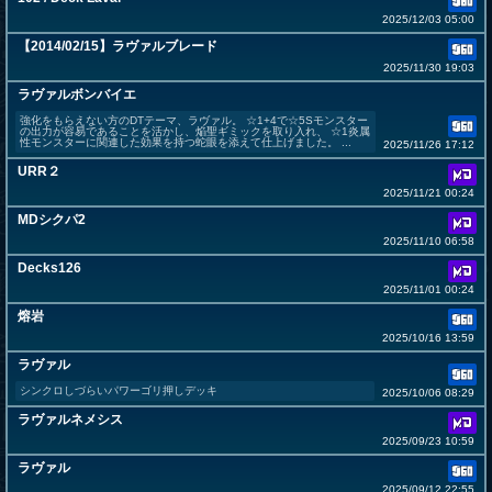
2025/12/03 05:00
【2014/02/15】ラヴァルブレード
2025/11/30 19:03
ラヴァルボンバイエ
強化をもらえない方のDTテーマ、ラヴァル。 ☆1+4で☆5Sモンスター
の出力が容易であることを活かし、焔聖ギミックを取り入れ、 ☆1炎属
性モンスターに関連した効果を持つ蛇眼を添えて仕上げました。 ...
2025/11/26 17:12
URR２
2025/11/21 00:24
MDシクパ2
2025/11/10 06:58
Decks126
2025/11/01 00:24
熔岩
2025/10/16 13:59
ラヴァル
シンクロしづらいパワーゴリ押しデッキ
2025/10/06 08:29
ラヴァルネメシス
2025/09/23 10:59
ラヴァル
2025/09/12 22:55