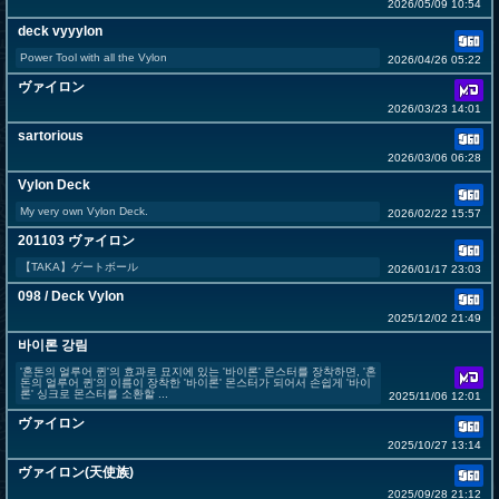
2026/05/09 10:54
deck vyyylon
Power Tool with all the Vylon
2026/04/26 05:22
ヴァイロン
2026/03/23 14:01
sartorious
2026/03/06 06:28
Vylon Deck
My very own Vylon Deck.
2026/02/22 15:57
201103 ヴァイロン
【TAKA】ゲートボール
2026/01/17 23:03
098 / Deck Vylon
2025/12/02 21:49
바이론 강림
'혼돈의 얼루어 퀸'의 효과로 묘지에 있는 '바이론' 몬스터를 장착하면, '혼
돈의 얼루어 퀸'의 이름이 장착한 '바이론' 몬스터가 되어서 손쉽게 '바이
론' 싱크로 몬스터를 소환할 ...
2025/11/06 12:01
ヴァイロン
2025/10/27 13:14
ヴァイロン(天使族)
2025/09/28 21:12