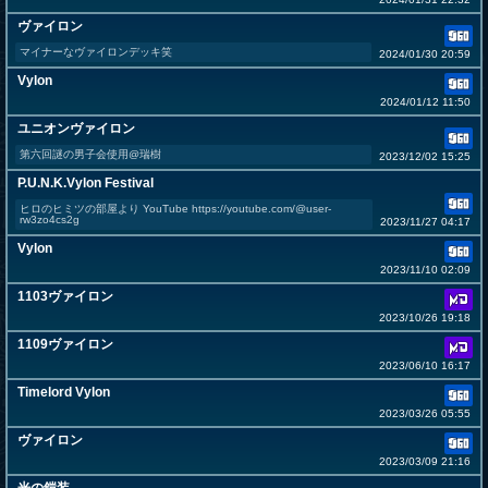
ヴァイロン
マイナーなヴァイロンデッキ笑
2024/01/30 20:59
Vylon
2024/01/12 11:50
ユニオンヴァイロン
第六回謎の男子会使用@瑞樹
2023/12/02 15:25
P.U.N.K.Vylon Festival
ヒロのヒミツの部屋より YouTube https://youtube.com/@user-
rw3zo4cs2g
2023/11/27 04:17
Vylon
2023/11/10 02:09
1103ヴァイロン
2023/10/26 19:18
1109ヴァイロン
2023/06/10 16:17
Timelord Vylon
2023/03/26 05:55
ヴァイロン
2023/03/09 21:16