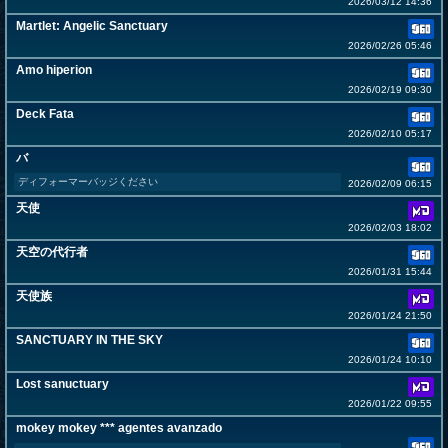
2026/03/12 14:36
Martlet: Angelic Sanctuary
2026/02/26 05:46
Amo hiperion
2026/02/19 09:30
Deck Fata
2026/02/10 05:17
バ
ディフォーマーバッジください
2026/02/09 06:15
天使
2026/02/03 18:02
天空の代行者
2026/01/31 15:44
天使族
2026/01/24 21:50
SANCTUARY IN THE SKY
2026/01/24 10:10
Lost sanuctuary
2026/01/22 09:55
mokey mokey *** agentes avanzado