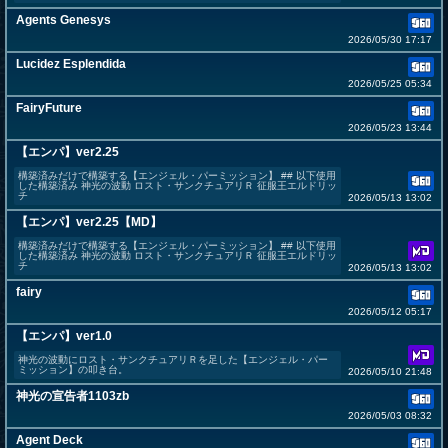
Agents Genesys
2026/05/30 17:17
Lucidez Esplendida
2026/05/25 05:34
FairyFuture
2026/05/23 13:44
【エンパ】ver2.25
構築済みだけで構築する【エンジェル・パーミッション】 ## 以下使用
した構築済み 神光の波動 ロスト・サンクチュアリＲ 征服王エルドリッ
チ
2026/05/13 13:02
【エンパ】ver2.25【MD】
構築済みだけで構築する【エンジェル・パーミッション】 ## 以下使用
した構築済み 神光の波動 ロスト・サンクチュアリＲ 征服王エルドリッ
チ
2026/05/13 13:02
fairy
2026/05/12 05:17
【エンパ】ver1.0
神光の波動にロスト・サンクチュアリＲを足した【エンジェル・パー
ミッション】の叩き台。
2026/05/10 21:48
神光の宣告者1103zb
2026/05/03 08:32
Agent Deck