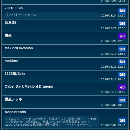
2026/03/26 04:24
201103 Sin
【TAKA】ゲートボール
2026/03/24 13:36
둠즈GS
2026/03/22 17:50
機皇
2026/03/22 12:03
Meklord Invasion
2026/03/18 13:41
meklord
2026/03/16 22:52
1103環境sin
2026/03/16 20:40
Cyber Dark Meklord Dragons
2026/03/14 00:12
機皇デッキ
2026/03/03 18:32
Accelerando
ジェネクス・アクセルの効果で、乱破ズールを打点倍で蘇生。 イヤホ
ンを装備させて2回攻撃に。 乱破ズールの打点倍加効果も加わり、
1300×2×2=5200の2回攻撃が相手を襲う…！ リサイクラーから...
2026/03/01 15:44