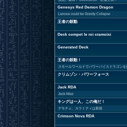
Genesys Red Demon Dragon
Lancea could be Gravity Collapse
王者の鼓動
Deck compet le roi cramoisi
Generated Deck
王者の鼓動！
スモールワールドでパワーバイスドラゴンを
クリムゾン・パワーフォース
Jack RDA
Jack Atlas
キングは一人、この俺だ！
デモチェ、カラミティは新規
Crimson Nova RDA