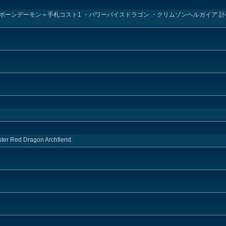
ボーンデーモン＋手札コスト1 ・パワーバイスドラゴン ・クリムゾンヘルガイア 計4
nster Red Dragon Archfiend.