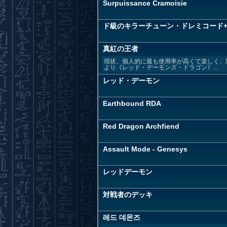
Surpuissance Cramoisie
ド級のキラーチューン・ドレミコード
真紅の王者
現状、個人的に最も使用率が高くて楽しく、対仲
より《レッド・デーモンズ・ドラゴン》...
レッド・デーモン
Earthbound RDA
Red Dragon Archfiend
Assault Mode - Genesys
レッドデーモン
対戦者のデッキ
레드 데몬즈