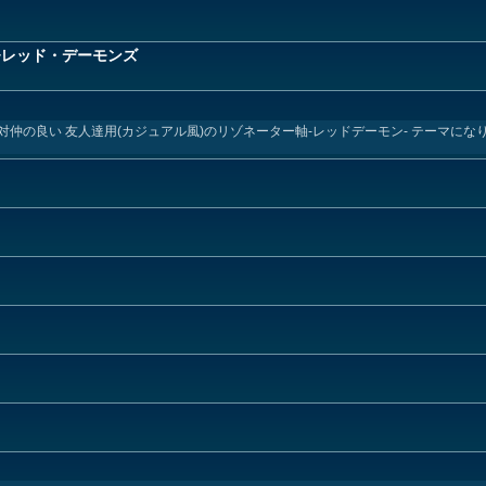
+レッド・デーモンズ
の良い 友人達用(カジュアル風)のリゾネーター軸-レッドデーモン- テーマになります