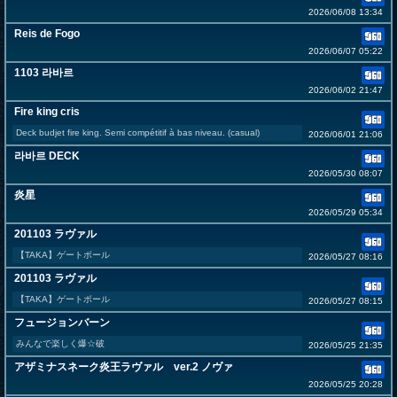
2026/06/08 13:34
Reis de Fogo
2026/06/07 05:22
1103 라바르
2026/06/02 21:47
Fire king cris
Deck budjet fire king. Semi compétitif à bas niveau. (casual)
2026/06/01 21:06
라바르 DECK
2026/05/30 08:07
炎星
2026/05/29 05:34
201103 ラヴァル
【TAKA】ゲートボール
2026/05/27 08:16
201103 ラヴァル
【TAKA】ゲートボール
2026/05/27 08:15
フュージョンバーン
みんなで楽しく爆☆破
2026/05/25 21:35
アザミナスネーク炎王ラヴァル ver.2 ノヴァ
2026/05/25 20:28