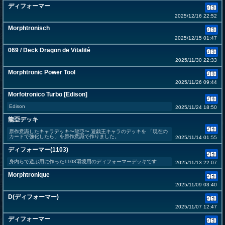
ディフォーマー
2025/12/16 22:52
Morphtronisch
2025/12/15 01:47
069 / Deck Dragon de Vitalité
2025/11/30 22:33
Morphtronic Power Tool
2025/11/26 09:44
Morfotronico Turbo [Edison]
Edison
2025/11/24 18:50
龍亞デッキ
原作意識したキャラデッキ〜龍亞〜 遊戯王キャラのデッキを 「現在の
カードで強化したら」を原作意識で作りました。
2025/11/14 01:55
ディフォーマー(1103)
身内らで遊ぶ用に作った1103環境用のディフォーマーデッキです
2025/11/13 22:07
Morphtronique
2025/11/09 03:40
D(ディフォーマー)
2025/11/07 12:47
ディフォーマー