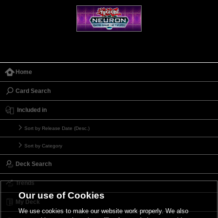
Home
Card Search
Included in
Sort by Release Date (Desc.)
Sort by Category
Deck Search
Trends
Our use of Cookies
My Deck
We use cookies to make our website work properly. We also