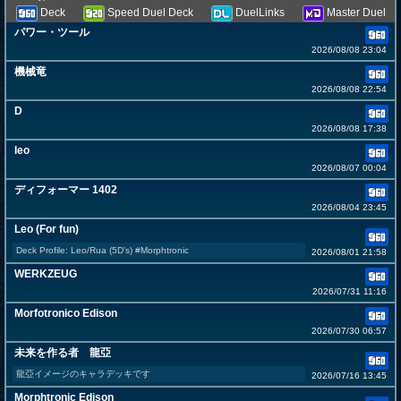
Deck
Speed Duel Deck
DuelLinks
Master Duel
パワー・ツール
2026/08/08 23:04
機械竜
2026/08/08 22:54
D
2026/08/08 17:38
leo
2026/08/07 00:04
ディフォーマー 1402
2026/08/04 23:45
Leo (For fun)
Deck Profile: Leo/Rua (5D's) #Morphtronic
2026/08/01 21:58
WERKZEUG
2026/07/31 11:16
Morfotronico Edison
2026/07/30 06:57
未来を作る者 龍亞
龍亞イメージのキャラデッキです
2026/07/16 13:45
Morphtronic Edison