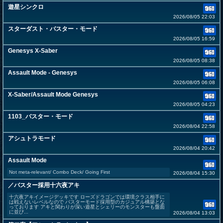
遊星シンクロ
2026/08/05 22:03
スターダスト・バスター・モード
2026/08/05 16:59
Genesys X-Saber
2026/08/05 08:38
Assault Mode - Genesys
2026/08/05 06:08
X-Saber/Assault Mode Genesys
2026/08/05 04:23
1103_バスター・モード
2026/08/04 22:58
アシュトラモード
2026/08/04 20:42
Assault Mode
Not meta-relevant/ Combo Deck/ Going First
2026/08/04 15:30
／バスター採用十六夜アキ
十六夜アキイメージデッキです ローズドラゴンでは環境クラス相手に
は戦えないレベルなので バスターモード採用型のカジュアル構築とな
っております アキと関わりが深い遊星とシェリーのモンスターも盤面
に並び...
2026/08/04 13:03