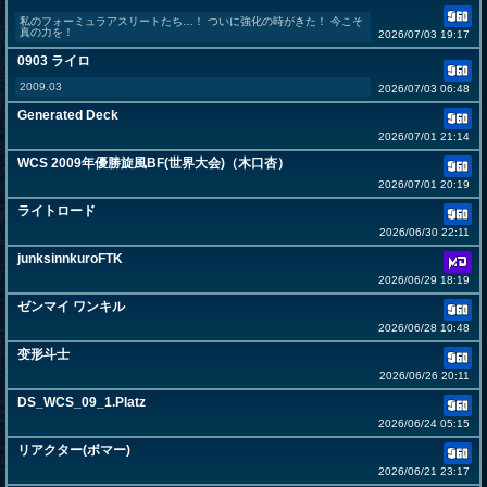
私のフォーミュラアスリートたち…！ ついに強化の時がきた！ 今こそ
真の力を！
2026/07/03 19:17
0903 ライロ
2009.03
2026/07/03 06:48
Generated Deck
2026/07/01 21:14
WCS 2009年優勝旋風BF(世界大会)（木口杏）
2026/07/01 20:19
ライトロード
2026/06/30 22:11
junksinnkuroFTK
2026/06/29 18:19
ゼンマイ ワンキル
2026/06/28 10:48
变形斗士
2026/06/26 20:11
DS_WCS_09_1.Platz
2026/06/24 05:15
リアクター(ボマー)
2026/06/21 23:17