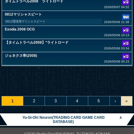
タイムトラベル2008 ライトロード
2026/05/07 04:52
0812マリシャスビート
0812環境用マリシャスビート
2026/05/06 21:38
Exodia 2008 OCG
2026/05/06 10:13
【タイムトラベル2008】*ライトロード
2026/05/06 03:34
ジェネクス帝(2008)
2026/05/06 00:15
1
2
3
4
5
›
»
Yu-Gi-Oh! Neuron(TRADING CARD GAME CARD
∧
DATABASE)