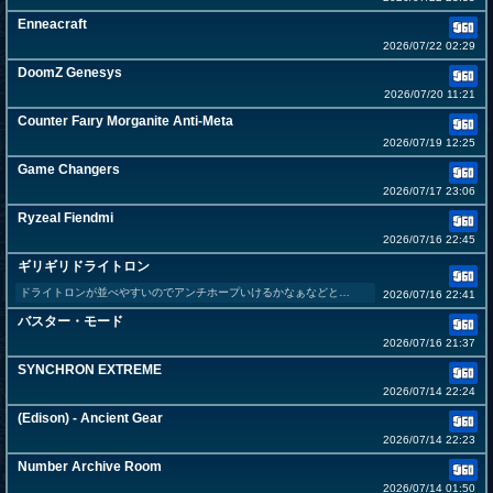
Enneacraft
2026/07/22 02:29
DoomZ Genesys
2026/07/20 11:21
Counter Faıry Morganite Anti-Meta
2026/07/19 12:25
Game Changers
2026/07/17 23:06
Ryzeal Fiendmi
2026/07/16 22:45
ギリギリドライトロン
ドライトロンが並べやすいのでアンチホープいけるかなぁなどと…
2026/07/16 22:41
バスター・モード
2026/07/16 21:37
SYNCHRON EXTREME
2026/07/14 22:24
(Edison) - Ancient Gear
2026/07/14 22:23
Number Archive Room
2026/07/14 01:50