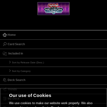
Home
Card Search
Included in
Sort by Release Date (Desc.)
Sort by Category
Deck Search
Trends
Our use of Cookies
My Deck
We use cookies to make our website work properly. We also