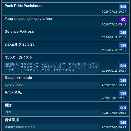
Punk Pride Punishment
2026/07/13 10:57
Yang zing denglong synchron
2026/07/12 05:41
Defence Fortress
2026/07/11 22:48
8.シムルグ 26.3.23
2026/07/11 22:07
オルターガイスト
展開例 １、マリオネッター＋メリュシーク ２、マリオネッター＋プー
クエリ ３、マリオネッター＋マルチフェイカー ４、メリュシーク＋プ
ークエリ ５、ペリネトレイタ＋プークエリ １の場合 ...
2026/07/11 10:54
Desacorrentado
UNCHAINED!
2026/07/10 15:14
Antik M.W.
2026/07/08 22:46
賈詳
魂魄
2026/07/06 00:13
偶像崇拝
Buzzer-beaterアドラ！
2026/07/05 09:22