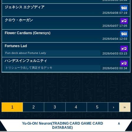
ジェネシス エクゾディア
2026/04/08 07:19
クロウ・ホーガン
2026/04/07 17:05
Flower Cardians (Genesys)
2026/04/04 12:03
Fortunes Lad
Fun deck about Fortune Lady
2026/04/03 03:15
ハンデスインフェルニティ
トリシューラ出して満足するデッキ
2026/04/03 00:34
1
2
3
4
5
›
»
Yu-Gi-Oh! Neuron(TRADING CARD GAME CARD
∧
DATABASE)