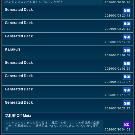
ハンドレスコンボを楽しんでみていかが？
2026/06/10 00:26
Generated Deck
2026/06/08 20:43
Generated Deck
2026/06/08 20:42
Generated Deck
2026/06/05 12:53
Karakuri
2026/06/01 09:58
Generated Deck
2026/06/01 01:25
Generated Deck
2026/05/31 19:07
Generated Deck
2026/05/31 18:52
Generated Deck
2026/05/30 21:27
花札衛 Off-Meta
シンクロキャンセルを打つ際は、 札再生や超こいこいや月花見の効果
で出した花札衛の内、通常召喚できないものを含んでいないかを要注
意！
2026/05/30 04:03