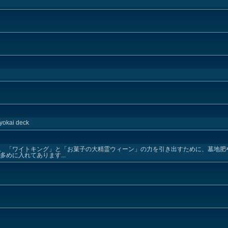
 yokai deck
。 「ワイトキング」と「お菓子の大精霊ウィーン」の力を引き出すために、墓地肥
めに入れてあります...