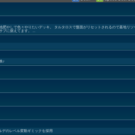
地肥やしで色々やりたいデッキ。 タルタロスで盤面がリセットされるので墓地リソ
に据えてます。 ...
喚♪
ゾルデのレベル変動ギミックを採用