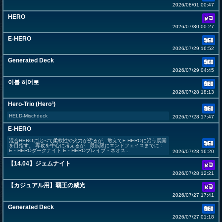
2026/08/01 00:47
HERO
2026/07/30 00:27
E-HERO
2026/07/29 16:52
Generated Deck
2026/07/29 04:45
이블 히어로
2026/07/28 18:13
Hero-Trio (Hero³)
HELD-Mischdeck
2026/07/28 17:47
E-HERO
混合HEROに比べて柔軟性や火力が劣るが、敢えてE-HEROに沿う展開
を目指す。 専攻を中心に考えるが、最低限にエンドフェイスまでに：
E・HEROダークナイト E・HEROブレイブ・ネオス...
2026/07/28 16:20
【14.04】ジェムナイト
2026/07/28 12:21
【カジュアル用】覇王の威光
2026/07/27 17:41
Generated Deck
2026/07/27 01:18