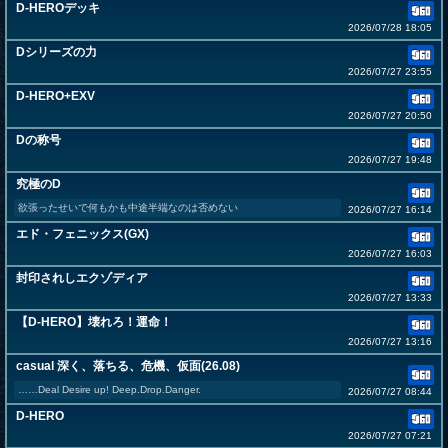
D-HEROデッキ
2026/07/28 18:05
Dシリーズの力
2026/07/27 23:55
D-HERO+EXV
2026/07/27 20:50
Dの称号
2026/07/27 19:48
究極のD
欲張ったせいで何もかも中途半端なのは否めない
2026/07/27 16:14
エド・フェニックス(GX)
2026/07/27 16:03
封印されしエクゾディア
2026/07/27 13:33
【D-HERO】壊れろ！運命！
2026/07/27 13:16
casual 深く、落ちる、危機、仮面(26.08)
……Deal Desire up! Deep.Drop.Danger.
2026/07/27 08:44
D-HERO
2026/07/27 07:21