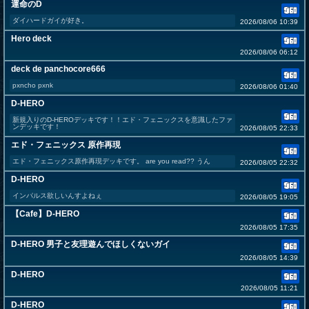
運命のD
ダイハードガイが好き。
2026/08/06 10:39
Hero deck
2026/08/06 06:12
deck de panchocore666
pxncho pxnk
2026/08/06 01:40
D-HERO
新規入りのD-HEROデッキです！！エド・フェニックスを意識したファ
ンデッキです！
2026/08/05 22:33
エド・フェニックス 原作再現
エド・フェニックス原作再現デッキです。 are you read?? うん
2026/08/05 22:32
D-HERO
インパルス欲しいんすよねぇ
2026/08/05 19:05
【Cafe】D-HERO
2026/08/05 17:35
D-HERO 男子と友理遊んでほしくないガイ
2026/08/05 14:39
D-HERO
2026/08/05 11:21
D-HERO