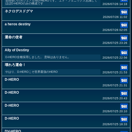
普段使いのカジュアル用D-HEROです。 エド・フェニックス意識して
ほぼD-HEROのみの構成です
2026/07/26 14:18
ネクロデスドグマ
2026/07/26 11:02
a heros destiny
2026/07/26 02:05
運命の使者
2026/07/25 23:26
Ally of Destiny
D-HERO全種採用しました。 意味はありません。
2026/07/25 22:56
壊れろ運命！
やはり、D-HEROこそ世界最強のHERO
2026/07/25 21:53
D-HERO
2026/07/25 21:31
D-HERO
2026/07/25 20:43
D-HERO
2026/07/25 20:10
D-HERO
2026/07/25 18:33
DV-HERO