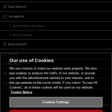
Card Search
Included in
Sort by Release Date (Desc.)
Sort by Category
Deck Search
Trends
Our use of Cookies
My Deck
We use cookies to make our website work properly. We also
use cookies to analyze the traffic of our website, to provide
My Card List
you with the advertisement tailored to your interest, and to
link our website to the social media. If you select “Accept All
Forbidden & Limited List
Cookies”, all of these cookies will be used on our website.
Cookie Notice
Cookies Settings
Contact
Terms of Use
Terms of Use
Cookies Settings