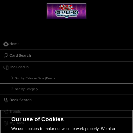
Home
Card Search
Included in
Sort by Release Date (Desc.)
Sort by Category
Deck Search
Trends
Our use of Cookies
My Deck
We use cookies to make our website work properly. We also