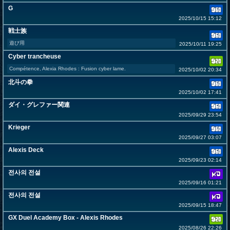
G
2025/10/15 15:12
戦士族
遊び用
2025/10/11 19:25
Cyber trancheuse
Compétence, Alexia Rhodes : Fusion cyber lame.
2025/10/02 20:34
北斗の拳
2025/10/02 17:41
ダイ・グレファー関連
2025/09/29 23:54
Krieger
2025/09/27 03:07
Alexis Deck
2025/09/23 02:14
전사의 전설
2025/09/16 01:21
전사의 전설
2025/09/15 18:47
GX Duel Academy Box - Alexis Rhodes
2025/08/26 22:26