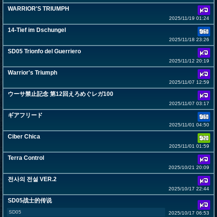
WARRIOR'S TRIUMPH
2025/11/19 01:24
14-Tief im Dschungel
2025/11/18 23:26
SD05 Trionfo del Guerriero
2025/11/12 20:19
Warrior's Triumph
2025/11/07 12:59
ウーサ禁止記念 第12回えろめぐレガ100
2025/11/07 03:17
ギアフリード
2025/11/01 04:50
Ciber Chica
2025/11/01 01:59
Terra Control
2025/10/21 20:09
전사의 전설 VER.2
2025/10/17 22:44
SD05战士的传说
SD05
2025/10/17 06:53