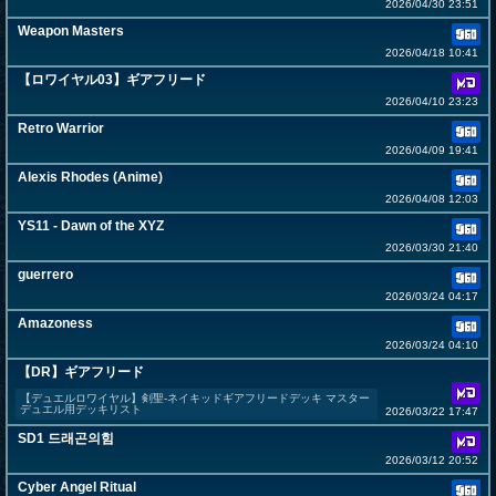
2026/04/30 23:51
Weapon Masters
2026/04/18 10:41
【ロワイヤル03】ギアフリード
2026/04/10 23:23
Retro Warrior
2026/04/09 19:41
Alexis Rhodes (Anime)
2026/04/08 12:03
YS11 - Dawn of the XYZ
2026/03/30 21:40
guerrero
2026/03/24 04:17
Amazoness
2026/03/24 04:10
【DR】ギアフリード
【デュエルロワイヤル】剣聖-ネイキッドギアフリードデッキ マスター
デュエル用デッキリスト
2026/03/22 17:47
SD1 드래곤의힘
2026/03/12 20:52
Cyber Angel Ritual