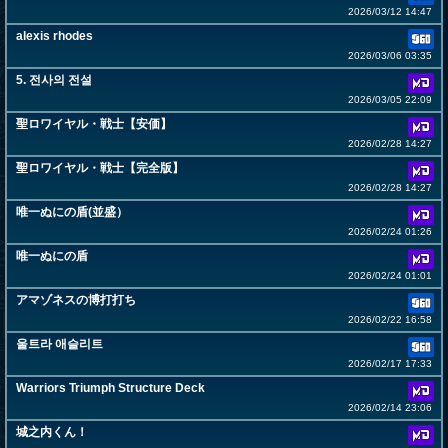
2026/03/12 14:47
alexis rhodes
2026/03/06 03:35
5. 전사의 전설
2026/03/05 22:09
聖ロワイヤル・戦士【安価】
2026/02/28 14:27
聖ロワイヤル・戦士【完全版】
2026/02/28 14:27
唯一ぬにの盾(並盛）
2026/02/24 01:26
唯一ぬにの盾
2026/02/24 01:01
アマゾネスの博打打ち
2026/02/22 16:58
울트라 애슬리트
2026/02/17 17:33
Warriors Triumph Structure Deck
2026/02/14 23:06
城之内くん！