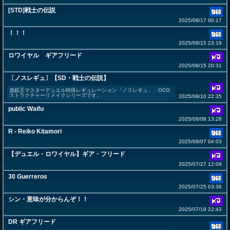
[STD]戦士の伝説
2025/08/17 00:17
！！！
2025/08/15 23:19
ロワイヤル ギアフリード
2025/08/15 20:31
〔ノスレギュ〕【SD・戦士の伝説】
遊戯王マスターデュエル特殊レギュレーション「ノスレギュ」、OCG
ストラクチャーリメイクシリーズです。
2025/08/10 22:35
public Waifu
2025/08/08 13:28
R - Reiko Kitamori
2025/08/07 04:03
【デュエル・ロワイヤル】ギア・フリード
2025/07/27 12:09
30 Guerreros
2025/07/25 03:36
シン・意味が分からんぞ！！
2025/07/19 22:43
DR ギアフリード