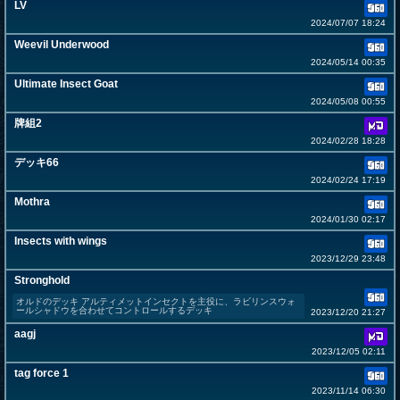
LV
2024/07/07 18:24
Weevil Underwood
2024/05/14 00:35
Ultimate Insect Goat
2024/05/08 00:55
牌組2
2024/02/28 18:28
デッキ66
2024/02/24 17:19
Mothra
2024/01/30 02:17
Insects with wings
2023/12/29 23:48
Stronghold
オルドのデッキ アルティメットインセクトを主役に、ラビリンスウォ
ールシャドウを合わせてコントロールするデッキ
2023/12/20 21:27
aagj
2023/12/05 02:11
tag force 1
2023/11/14 06:30