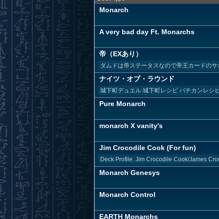
Monarch
A very bad day Ft. Monarchs
帝（EXあり）
ダムドは帝ステータスなので帝王カードのサ
ナイツ・オブ・ラウンド
城下町デュエル 城下町レシピ バチカンレシ
Pure Monarch
monarch X vanity's
Jim Crocodile Cook (For fun)
Deck Profile: Jim Crocodile Cook/James Cro
Monarch Genesys
Monarch Control
EARTH Monarchs