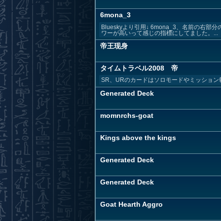
6mona_3
Blueskyより引用↓ 6mona_3、名
ワーが高いって感じの指標にしてました。...
帝王现身
タイムトラベル2008 帝
SR、URのカードはソロモードやミッショ
Generated Deck
momnrchs-goat
Kings above the kings
Generated Deck
Generated Deck
Goat Hearth Aggro