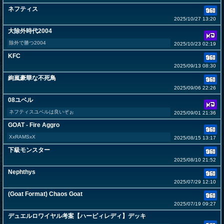
ネフティス
2025/10/27 13:20
大除外時代2004
除外で勝つ2004
2025/10/23 02:19
KFC
2025/09/13 08:30
絢嵐豪華な不死鳥
2025/09/06 22:26
08ユベル
ネフティスユベルは良いぞぉ
2025/09/01 21:36
GOAT - Fire Aggro
XxRAMSxX
2025/08/15 13:17
下級モンスター
2025/08/10 21:52
Nephthys
2025/07/29 12:10
(Goat Format) Chaos Goat
2025/07/19 09:27
デュエルロワイヤル考案【ハーピィレディ】デッキ