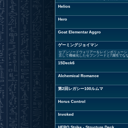
Helios
Hero
Goat Elementar Aggro
ゲーミングジョイマン
セブンソードウォリアーをレインボリューシ
言して機械化したセブンソードと7属性でなな
15Deck6
Alchemical Romance
第2回レガシー100ルムマ
Horus Control
Invoked
HERO Strike - Structure Deck