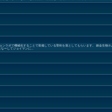
ョンラボで機械化することで装備している聖剣を落としてもらいます。 錬金生物ホ
なーしてジョイマンに...