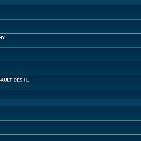
NY
AULT DES H...