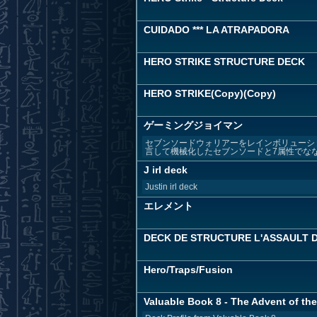
CUIDADO *** LA ATRAPADORA
HERO STRIKE STRUCTURE DECK
HERO STRIKE(Copy)(Copy)
ゲーミングジョイマン
セブンソードウォリアーをレインボリューシ
言して機械化したセブンソードと7属性でなな
J irl deck
Justin irl deck
エレメント
DECK DE STRUCTURE L'ASSAULT D
Hero/Traps/Fusion
Valuable Book 8 - The Advent of the