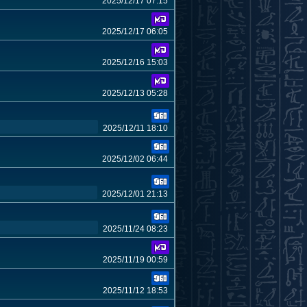
2025/12/17 07:15
2025/12/17 06:05
2025/12/16 15:03
2025/12/13 05:28
2025/12/11 18:10
2025/12/02 06:44
2025/12/01 21:13
2025/11/24 08:23
2025/11/19 00:59
2025/11/12 18:53