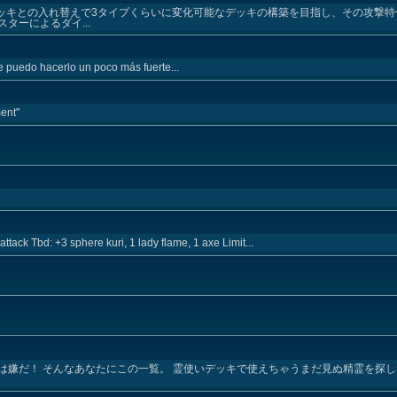
ッキとの入れ替えで3タイプくらいに変化可能なデッキの構築を目指し、その攻撃特
ターによるダイ...
 puedo hacerlo un poco más fuerte...
ent"
attack Tbd: +3 sphere kuri, 1 lady flame, 1 axe Limit...
は嫌だ！ そんなあなたにこの一覧。 霊使いデッキで使えちゃうまだ見ぬ精霊を探