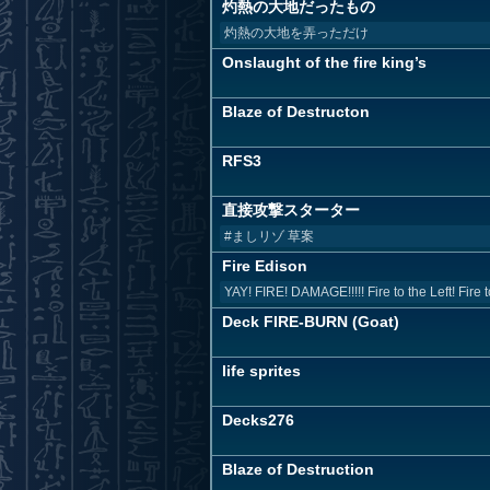
灼熱の大地だったもの
灼熱の大地を弄っただけ
Onslaught of the fire king’s
Blaze of Destructon
RFS3
直接攻撃スターター
#ましリゾ 草案
Fire Edison
YAY! FIRE! DAMAGE!!!!! Fire to the Left! Fire 
Deck FIRE-BURN (Goat)
life sprites
Decks276
Blaze of Destruction