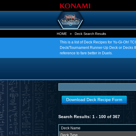
HOME
»
Deck Search Results
This is a list of Deck Recipes for Yu-Gi-Oh! 
Deck/Tournament Runner-Up Deck or Decks tha
reference to fare better in Duels.
Download Deck Recipe Form
Search Results: 1 - 100 of 367
Deck Name
Deck Type