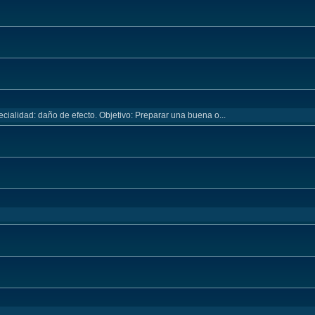
cialidad: daño de efecto. Objetivo: Preparar una buena o...