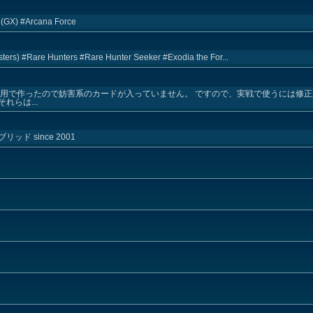
 (GX) #Arcana Force
ters) #Rare Hunters #Rare Hunter Seeker #Exodia the For...
し用で作ったので妨害系のカードが入っていません。 ですので、実戦で使うには修正
らは...
 since 2001