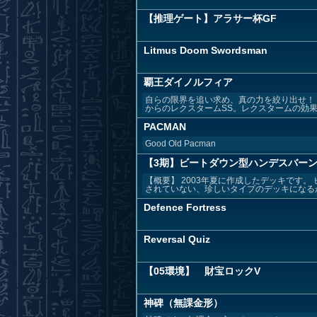
【推理ゲート】アラサー杯GF
Litmus Doom Swordsman
覇王ダイノルフィア
自らの限界を追い求め、真の力を絞り出せ！
からのレクスタームSS。レクスタームの効果を
PACMAN
Good Old Pacman
【3期】ビートダウン型ハンデスバー
【概要】 2003年夏に作成したデッキです
されていない、珍しいタイプのデッキになるかと
Defence Fortress
Reversal Quiz
【05環境】 財宝ロックV
神碑（無課金形）