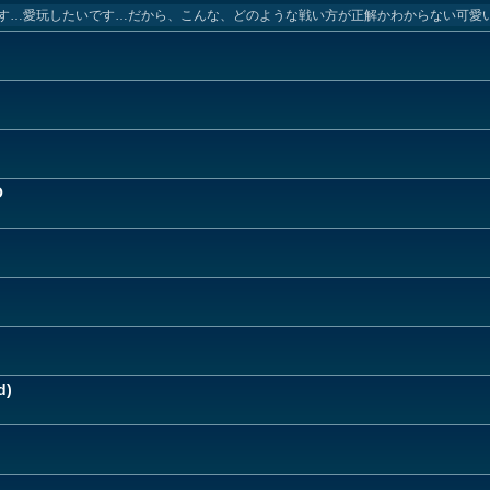
す…愛玩したいです…だから、こんな、どのような戦い方が正解かわからない可愛
O
d)