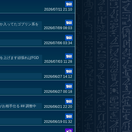
2026/07/11 21:10
故か入ってたゴブリン系を
2026/07/09 08:03
2026/07/06 03:34
を上げます頑張ればFGD
2026/07/03 11:28
2026/06/27 14:12
2026/06/27 00:18
お相手仕る ## 調整中
2026/06/21 22:20
2026/06/19 01:32