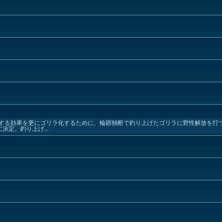
する効果を更にゴリラ化するために、輪廻独断で釣り上げたゴリラに野性解放を打
決定。釣り上げ...