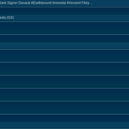
Dark Signer Devack #Earthbound Immortal #Ancient F4iry ...
aeda (GX)