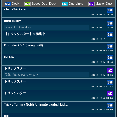
Deck
Speed Duel Deck
DuelLinks
Master Duel
chaosTrickstar
2026/08/08 05:00
burn daddy
competitive burn deck
2026/08/07 08:50
【トリックスター】※構築中
2026/08/07 01:31
Burn deck V.1 (being built)
2026/08/06 14:40
INFLICT
2026/08/05 00:54
トリックスター
可愛いだけじゃだめですか？
2026/08/05 00:16
トリックスター
2026/08/04 17:13
トリックスター
2026/08/04 13:44
Tricky Tommy Noble Ultimate basball kid ...
2026/08/02 16:36
tori