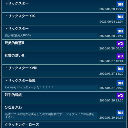
トリックスター
2026/06/28 15:27
トリックスター XIX
2026/06/28 11:54
トリックスター
自分用(愛死天ROO)
2026/06/28 01:57
死灵的诱惑Ⅲ
2026/06/28 00:30
死霊の誘いⅢ
2026/06/27 18:04
トリックスター XVIII
2026/06/27 13:29
トリックスター新規
いいからバーンダメージだ！！！！！
2026/06/27 09:42
對手的牌組
2026/06/26 22:35
ひなみざわ
新作アニメの制作が決定したので初投稿です。 デイブレイクの新作も
下さい。
2026/06/26 19:57
クラッキング・ローズ