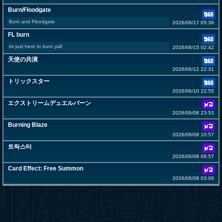
Burn/Floodgate
Burn and Floodgate
2026/06/17 05:36
FL burn
im just here to burn yall
2026/06/15 02:42
天使の共演
2026/06/12 22:31
トリックスター
2026/06/10 22:55
エクストリームデュエルバーン
2026/06/08 23:53
Burning Blaze
2026/06/08 10:57
트릭스터
2026/06/08 08:57
Card Effect: Free Summon
2026/06/08 03:06