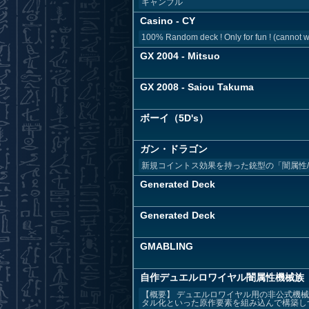
ギャンブル
Casino - CY
100% Random deck ! Only for fun ! (cannot wi
GX 2004 - Mitsuo
GX 2008 - Saiou Takuma
ボーイ（5D's）
ガン・ドラゴン
新規コイントス効果を持った銃型の「闇属性
Generated Deck
Generated Deck
GMABLING
自作デュエルロワイヤル闇属性機械族
【概要】 デュエルロワイヤル用の非公式機
タル化といった原作要素を組み込んで構築しつ