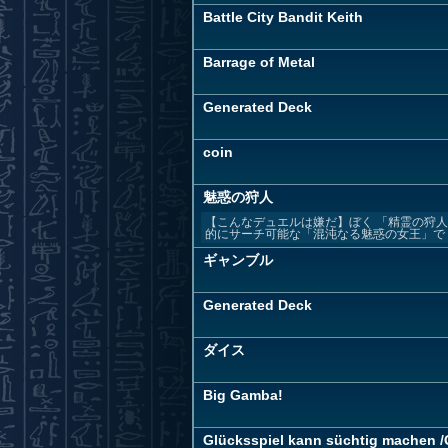
Battle City Bandit Keith
Barrage of Metal
Generated Deck
coin
魅惑の狩人
【こんなデュエルは嫌だ】ぼく 「精霊の狩
的にサーチ可能な「混沌なる魅惑の女王」で「E・
ギャンブル
Generated Deck
ダイス
Big Gamba!
Glücksspiel kann süchtig machen /