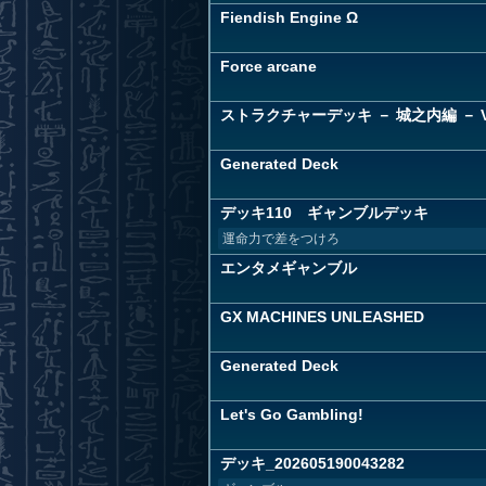
Fiendish Engine Ω
Force arcane
ストラクチャーデッキ － 城之内編 － Vo
Generated Deck
デッキ110 ギャンブルデッキ
運命力で差をつけろ
エンタメギャンブル
GX MACHINES UNLEASHED
Generated Deck
Let's Go Gambling!
デッキ_202605190043282