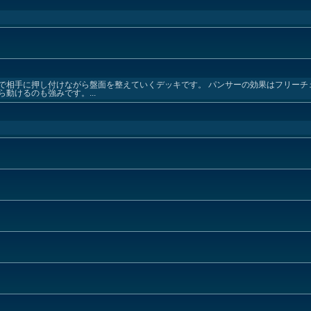
で相手に押し付けながら盤面を整えていくデッキです。 パンサーの効果はフリーチ
動けるのも強みです。...